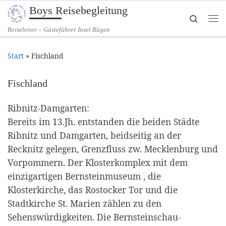
Boys Reisebegleitung
Zum Inhalt springen
Search
Me
Reiseleiter – Gästeführer Insel Rügen
Start
»
Fischland
Fischland
Ribnitz-Damgarten:
Bereits im 13.Jh. entstanden die beiden Städte
Ribnitz und Damgarten, beidseitig an der
Recknitz gelegen, Grenzfluss zw. Mecklenburg und
Vorpommern. Der Klosterkomplex mit dem
einzigartigen Bernsteinmuseum , die
Klosterkirche, das Rostocker Tor und die
Stadtkirche St. Marien zählen zu den
Sehenswürdigkeiten. Die Bernsteinschau-