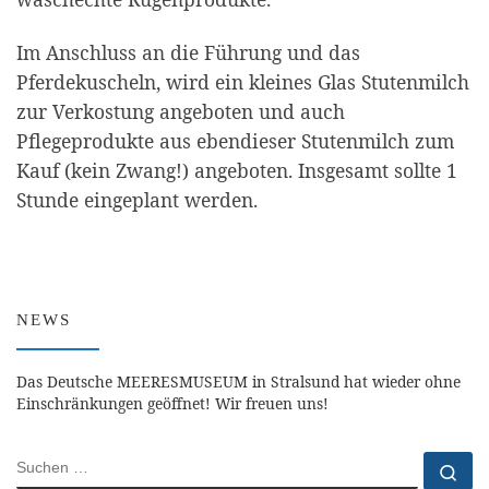
Im Anschluss an die Führung und das
Pferdekuscheln, wird ein kleines Glas Stutenmilch
zur Verkostung angeboten und auch
Pflegeprodukte aus ebendieser Stutenmilch zum
Kauf (kein Zwang!) angeboten. Insgesamt sollte 1
Stunde eingeplant werden.
NEWS
Das Deutsche MEERESMUSEUM in Stralsund hat wieder ohne
Einschränkungen geöffnet! Wir freuen uns!
SUCHE
Su